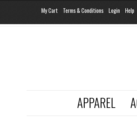
My Cart
Terms & Conditions
Login
Help
APPAREL
A