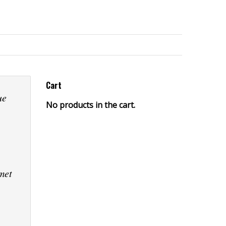
Cart
ue
No products in the cart.
amet