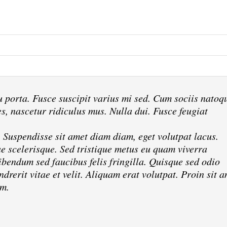
porta. Fusce suscipit varius mi sed. Cum sociis natoq
s, nascetur ridiculus mus. Nulla dui. Fusce feugiat
. Suspendisse sit amet diam diam, eget volutpat lacus.
ae scelerisque. Sed tristique metus eu quam viverra
bendum sed faucibus felis fringilla. Quisque sed odio
drerit vitae et velit. Aliquam erat volutpat. Proin sit 
am.