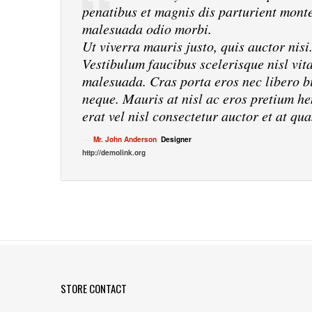
penatibus et magnis dis parturient monte
malesuada odio morbi.
Ut viverra mauris justo, quis auctor nisi
Vestibulum faucibus scelerisque nisl vit
malesuada. Cras porta eros nec libero bi
neque. Mauris at nisl ac eros pretium hen
erat vel nisl consectetur auctor et at qu
Mr. John Anderson
,
Designer
http://demolink.org
STORE CONTACT