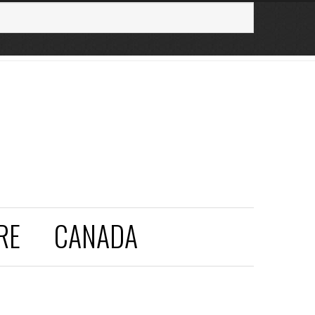
RE
CANADA