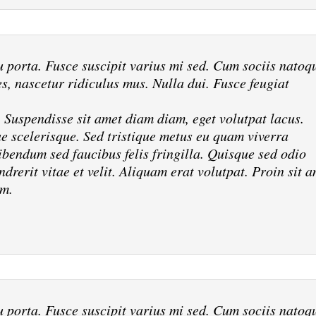
porta. Fusce suscipit varius mi sed. Cum sociis natoq
s, nascetur ridiculus mus. Nulla dui. Fusce feugiat
. Suspendisse sit amet diam diam, eget volutpat lacus.
ae scelerisque. Sed tristique metus eu quam viverra
bendum sed faucibus felis fringilla. Quisque sed odio
drerit vitae et velit. Aliquam erat volutpat. Proin sit 
am.
porta. Fusce suscipit varius mi sed. Cum sociis natoq