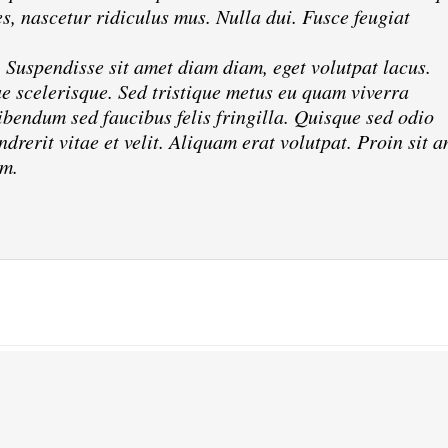
s, nascetur ridiculus mus. Nulla dui. Fusce feugiat
. Suspendisse sit amet diam diam, eget volutpat lacus.
ae scelerisque. Sed tristique metus eu quam viverra
bendum sed faucibus felis fringilla. Quisque sed odio
drerit vitae et velit. Aliquam erat volutpat. Proin sit 
am.