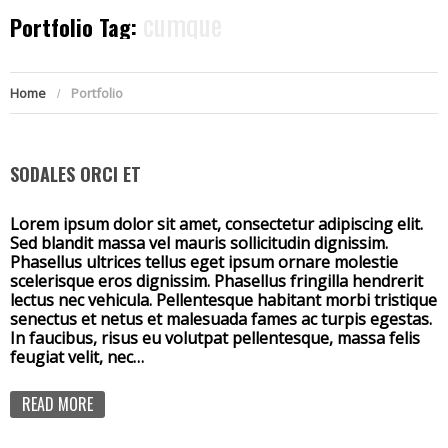
cumque
Portfolio Tag:
Home
Portfolio
SODALES ORCI ET
Lorem ipsum dolor sit amet, consectetur adipiscing elit.
Sed blandit massa vel mauris sollicitudin dignissim.
Phasellus ultrices tellus eget ipsum ornare molestie
scelerisque eros dignissim. Phasellus fringilla hendrerit
lectus nec vehicula. Pellentesque habitant morbi tristique
senectus et netus et malesuada fames ac turpis egestas.
In faucibus, risus eu volutpat pellentesque, massa felis
feugiat velit, nec…
READ MORE